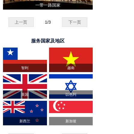
一带一路国家
上一页
1
/
3
下一页
服务国家及地区
智利
越南
英国
以色列
新西兰
新加坡