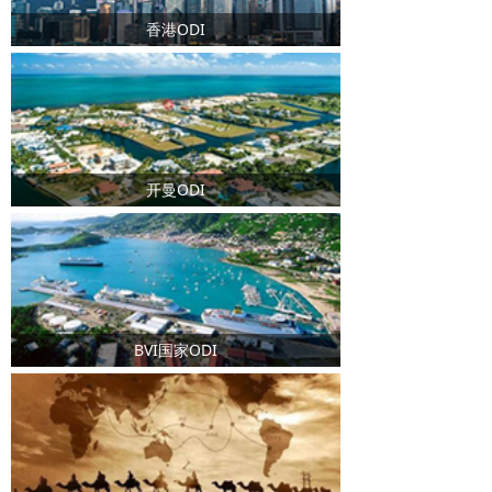
香港ODI
开曼ODI
BVI国家ODI