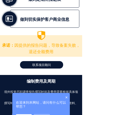
做到切实保护客户商业信息
뀘
因提供的报告问题，导致备案
失败，
承诺：
退还全额费用
联系项目顾问
编制费用及周期
境外投资尽职调查报告撰写时间及费用需要根据具体项
×
目情况而定。
欢迎来到本网站，请问有什么可以
撰写时间主要与项目所属行业、客户提供的基础资料、
帮您？
要求深度有关。
撰写费用主要与项目投资规模及用途有关。