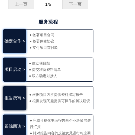
上一页
1
/
5
下一页
服务流程
● 签署项目合同
确定合作 >
● 签署保密协议
● 支付项目首付款
● 建立项目组
项目启动 >
● 提交准备资料清单
● 双方确定对接人
● 根据项目方所提供资料撰写报告
报告撰写 >
● 根据发现问题提供可操作的解决建议
● 完成可视化书面报告向企业决策层进
跟踪回访 >
行汇报
● 针对报告内容的反馈意见进行相应调